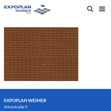
EXPOPLAN WEIMER
Schulstraße 9