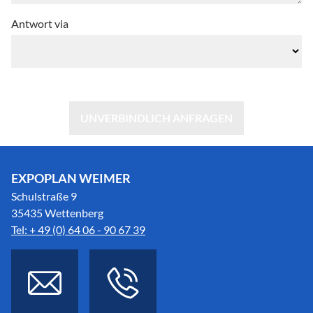
Antwort via
UNVERBINDLICH ANFRAGEN
EXPOPLAN WEIMER
Schulstraße 9
35435 Wettenberg
Tel: + 49 (0) 64 06 - 90 67 39