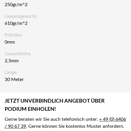
250gr/m^2
Gesamtgewicht
610gr/m^2
Polhöhe
0mm
Gesamthöhe
2,5mm
Länge
30 Meter
JETZT UNVERBINDLICH ANGEBOT ÜBER
PODIUM EINHOLEN!
Gerne beraten wir Sie auch telefonisch unter:
+ 49 (0) 6406
/ 90 67 39
. Gerne können Sie kostenlos Muster anfordern.