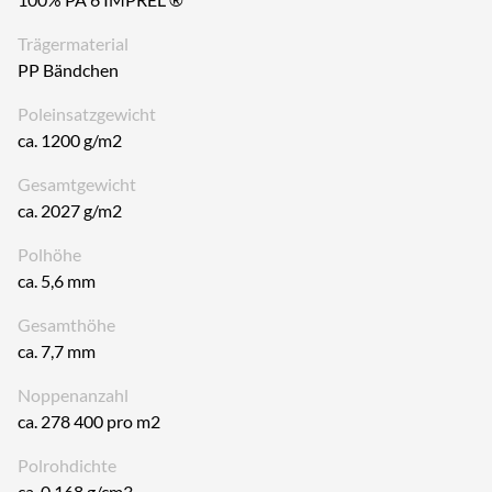
Trägermaterial
PP Bändchen
Poleinsatzgewicht
ca. 1200 g/m2
Gesamtgewicht
ca. 2027 g/m2
Polhöhe
ca. 5,6 mm
Gesamthöhe
ca. 7,7 mm
Noppenanzahl
ca. 278 400 pro m2
Polrohdichte
ca. 0.168 g/cm3