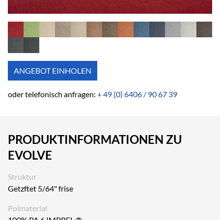
ANGEBOT EINHOLEN
oder telefonisch anfragen:
+ 49 (0) 6406 / 90 67 39
PRODUKTINFORMATIONEN ZU
EVOLVE
Struktur
Getzftet 5/64" frise
Polmaterial
100% PA 6 IMPREL ®