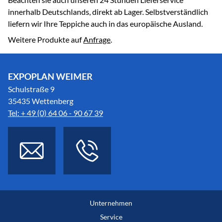
innerhalb Deutschlands, direkt ab Lager. Selbstverständlich
liefern wir Ihre Teppiche auch in das europäische Ausland.
Weitere Produkte auf
Anfrage
.
EXPOPLAN WEIMER
Schulstraße 9
35435 Wettenberg
Tel: + 49 (0) 64 06 - 90 67 39
Unternehmen
Service