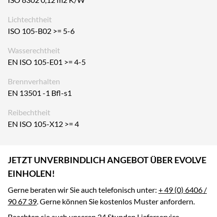
Lichtechtheit
ISO 105-B02 >= 5-6
Wasserechtheit
EN ISO 105-E01 >= 4-5
Brennverhalten
EN 13501 -1 Bfl-s1
Reibechtheit
EN ISO 105-X12 >= 4
JETZT UNVERBINDLICH ANGEBOT ÜBER EVOLVE
EINHOLEN!
Gerne beraten wir Sie auch telefonisch unter:
+ 49 (0) 6406 /
90 67 39
. Gerne können Sie kostenlos Muster anfordern.
Beachten sie auch unseren 24 Stunden Lieferservice