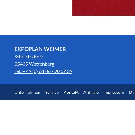
EXPOPLAN WEIMER
Schulstraße 9
35435 Wettenberg
Tel: + 49 (0) 64 06 - 90 67 39
Unternehmen
Service
Kontakt
Anfrage
Impressum
Da