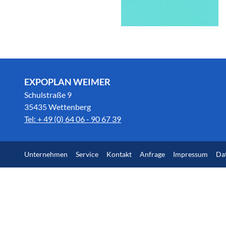
EXPOPLAN WEIMER
Schulstraße 9
35435 Wettenberg
Tel: + 49 (0) 64 06 - 90 67 39
Unternehmen
Service
Kontakt
Anfrage
Impressum
Da