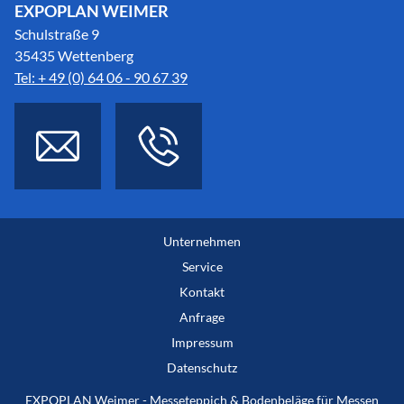
EXPOPLAN WEIMER
Schulstraße 9
35435 Wettenberg
Tel: + 49 (0) 64 06 - 90 67 39
Unternehmen
Service
Kontakt
Anfrage
Impressum
Datenschutz
EXPOPLAN Weimer - Messeteppich & Bodenbeläge für Messen