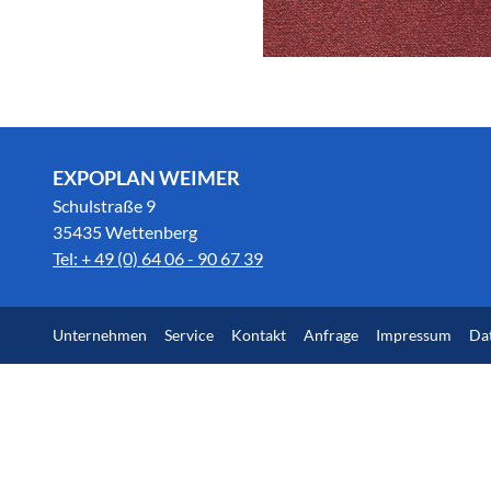
EXPOPLAN WEIMER
Schulstraße 9
35435 Wettenberg
Tel: + 49 (0) 64 06 - 90 67 39
Unternehmen
Service
Kontakt
Anfrage
Impressum
Da