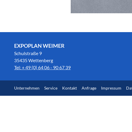
EXPOPLAN WEIMER
Schulstraße 9
35435 Wettenberg
Tel: + 49 (0) 64 06 - 90 67 39
Unternehmen
Service
Kontakt
Anfrage
Impressum
Da