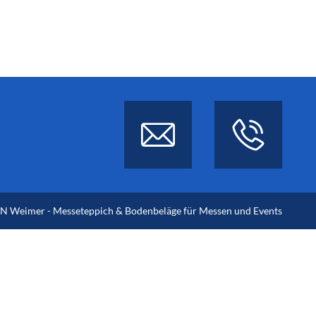
 Weimer - Messeteppich & Bodenbeläge für Messen und Events