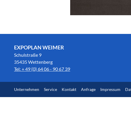
EXPOPLAN WEIMER
Schulstraße 9
35435 Wettenberg
Tel: + 49 (0) 64 06 - 90 67 39
Unternehmen
Service
Kontakt
Anfrage
Impressum
Da