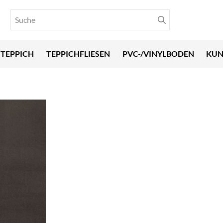
TEPPICH
TEPPICHFLIESEN
PVC-/VINYLBODEN
KUN