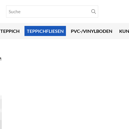
TEPPICH
TEPPICHFLIESEN
PVC-/VINYLBODEN
KUN