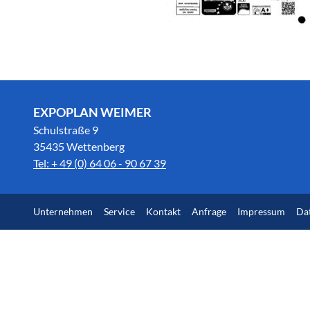
EXPOPLAN WEIMER
Schulstraße 9
35435 Wettenberg
Tel: + 49 (0) 64 06 - 90 67 39
Unternehmen
Service
Kontakt
Anfrage
Impressum
Da