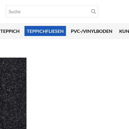
TEPPICH
TEPPICHFLIESEN
PVC-/VINYLBODEN
KUN