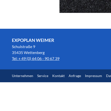
EXPOPLAN WEIMER
Schulstraße 9
35435 Wettenberg
Tel: + 49 (0) 64 06 - 90 67 39
Unternehmen
Service
Kontakt
Anfrage
Impressum
Da