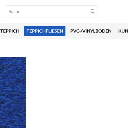
TEPPICH
TEPPICHFLIESEN
PVC-/VINYLBODEN
KUN