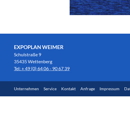
EXPOPLAN WEIMER
Schulstraße 9
35435 Wettenberg
Tel: + 49 (0) 64 06 - 90 67 39
Unternehmen
Service
Kontakt
Anfrage
Impressum
Da