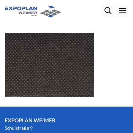
EXPOPLAN WEIMER
Schulstraße 9