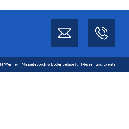
 Weimer - Messeteppich & Bodenbeläge für Messen und Events