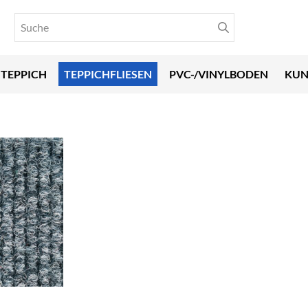
TEPPICH
TEPPICHFLIESEN
PVC-/VINYLBODEN
KUN