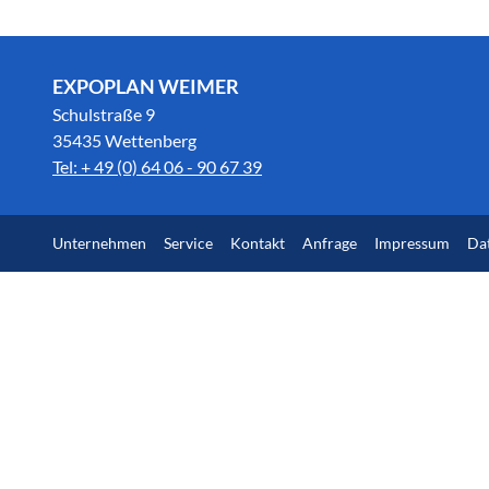
EXPOPLAN WEIMER
Schulstraße 9
35435 Wettenberg
Tel: + 49 (0) 64 06 - 90 67 39
Unternehmen
Service
Kontakt
Anfrage
Impressum
Da