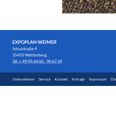
EXPOPLAN WEIMER
Schulstraße 9
35435 Wettenberg
Tel: + 49 (0) 64 06 - 90 67 39
Unternehmen
Service
Kontakt
Anfrage
Impressum
Da