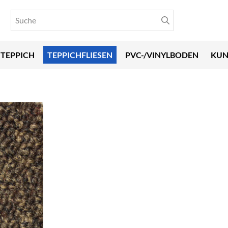
TEPPICH
TEPPICHFLIESEN
PVC-/VINYLBODEN
KUN