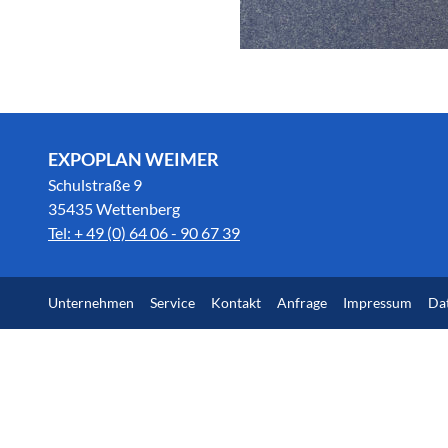
EXPOPLAN WEIMER
Schulstraße 9
35435 Wettenberg
Tel: + 49 (0) 64 06 - 90 67 39
Unternehmen
Service
Kontakt
Anfrage
Impressum
Da