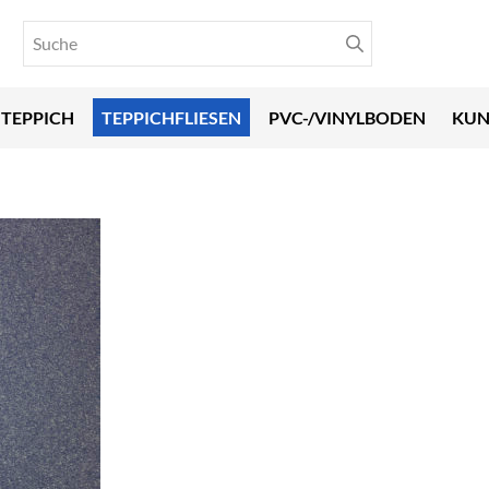
TEPPICH
TEPPICHFLIESEN
PVC-/VINYLBODEN
KUN