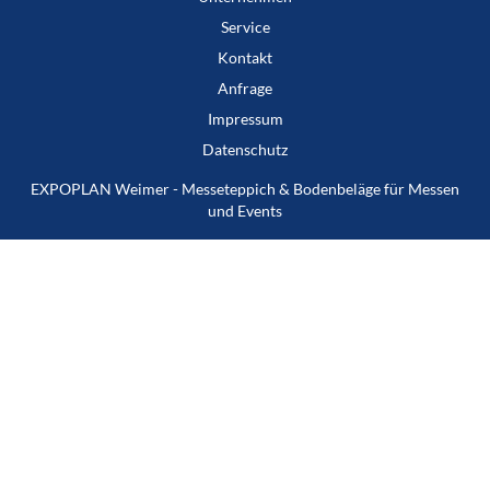
Service
Kontakt
Anfrage
Impressum
Datenschutz
EXPOPLAN Weimer - Messeteppich & Bodenbeläge für Messen
und Events