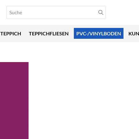
TEPPICH
TEPPICHFLIESEN
PVC-/VINYLBODEN
KUN