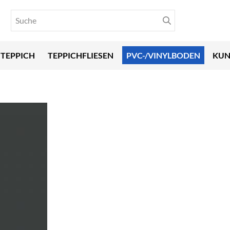
TEPPICH
TEPPICHFLIESEN
PVC-/VINYLBODEN
KUN