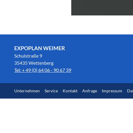
EXPOPLAN WEIMER
Schulstraße 9
35435 Wettenberg
Tel: + 49 (0) 64 06 - 90 67 39
Unternehmen
Service
Kontakt
Anfrage
Impressum
Da