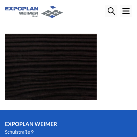
EXPOPLAN WEIMER
Schulstraße 9