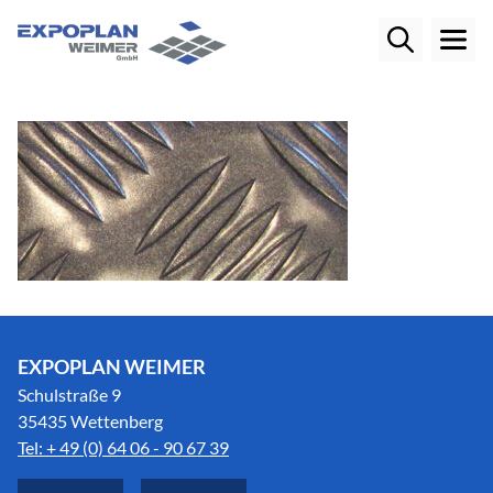
EXPOPLAN WEIMER
Schulstraße 9
35435 Wettenberg
Tel: + 49 (0) 64 06 - 90 67 39