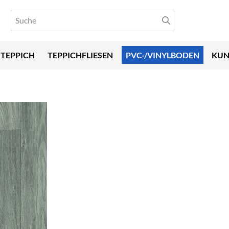
TEPPICH
TEPPICHFLIESEN
PVC-/VINYLBODEN
KUN