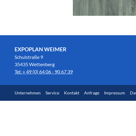
EXPOPLAN WEIMER
Schulstraße 9
35435 Wettenberg
Tel: + 49 (0) 64 06 - 90 67 39
Unternehmen
Service
Kontakt
Anfrage
Impressum
Da