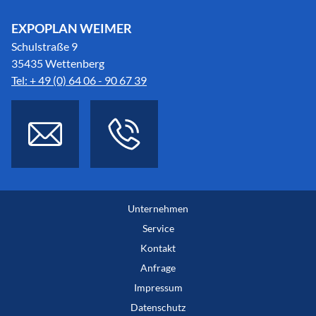
EXPOPLAN WEIMER
Schulstraße 9
35435 Wettenberg
Tel: + 49 (0) 64 06 - 90 67 39
Unternehmen
Service
Kontakt
Anfrage
Impressum
Datenschutz