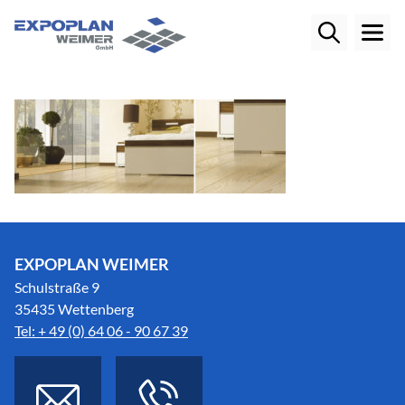
EXPOPLAN WEIMER
Schulstraße 9
35435 Wettenberg
Tel: + 49 (0) 64 06 - 90 67 39