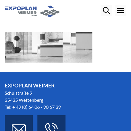
EXPOPLAN WEIMER
Schulstraße 9
35435 Wettenberg
Tel: + 49 (0) 64 06 - 90 67 39