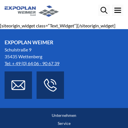
[siteorigin_widget class=“Text_Widget“]
[/siteorigin_widget]
EXPOPLAN WEIMER
Schulstraße 9
35435 Wettenberg
Tel: + 49 (0) 64 06 - 90 67 39
Unternehmen
Service