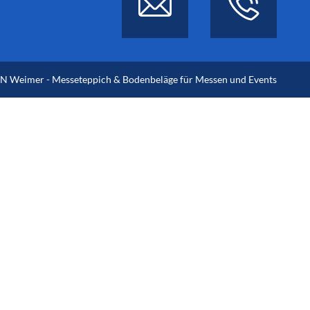
 Weimer - Messeteppich & Bodenbeläge für Messen und Events