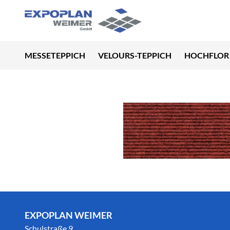
MESSETEPPICH
VELOURS-TEPPICH
HOCHFLOR 
EXPOPLAN WEIMER
Schulstraße 9