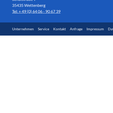
35435 Wettenberg
Tel: + 49 (0) 64 06 - 90 67 39
Unternehmen
Service
Kontakt
Anfrage
Impressum
Da