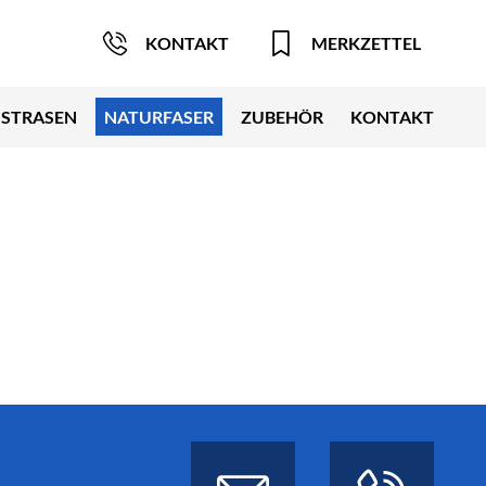
KONTAKT
MERKZETTEL
STRASEN
NATURFASER
ZUBEHÖR
KONTAKT