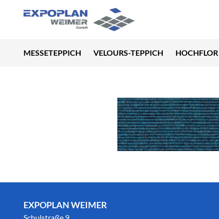
MESSETEPPICH
VELOURS-TEPPICH
HOCHFLOR 
EXPOPLAN WEIMER
Schulstraße 9