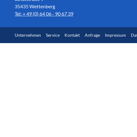
35435 Wettenberg
Tel: + 49 (0) 64 06 - 90 67 39
Unternehmen
Service
Kontakt
Anfrage
Impressum
Da