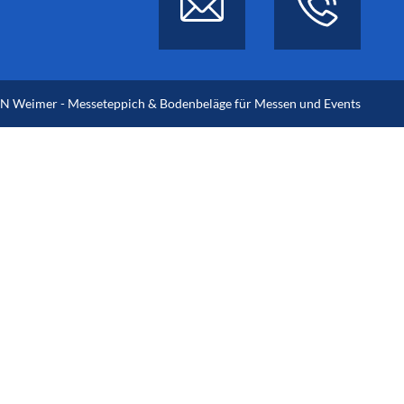
 Weimer - Messeteppich & Bodenbeläge für Messen und Events