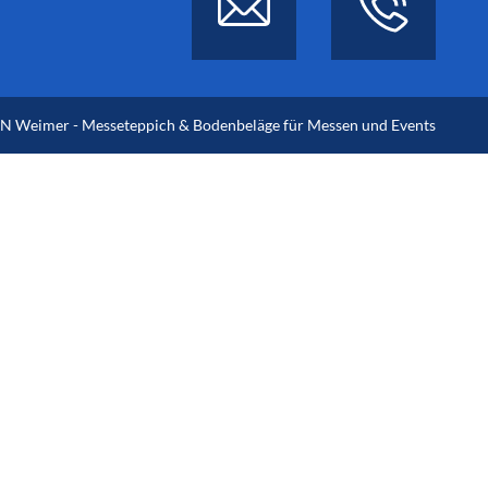
 Weimer - Messeteppich & Bodenbeläge für Messen und Events