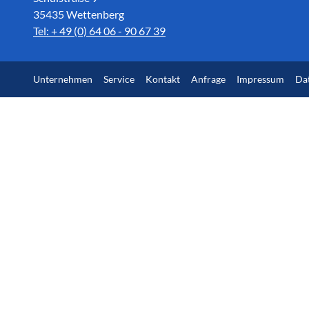
35435 Wettenberg
Tel: + 49 (0) 64 06 - 90 67 39
Unternehmen
Service
Kontakt
Anfrage
Impressum
Da