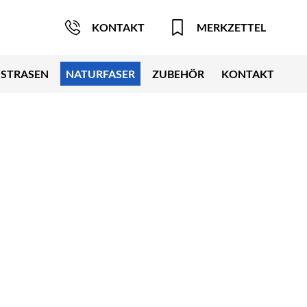
KONTAKT
MERKZETTEL
STRASEN
NATURFASER
ZUBEHÖR
KONTAKT