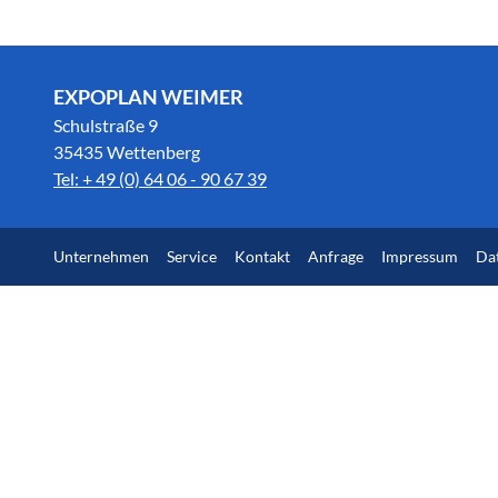
EXPOPLAN WEIMER
Schulstraße 9
35435 Wettenberg
Tel: + 49 (0) 64 06 - 90 67 39
Unternehmen
Service
Kontakt
Anfrage
Impressum
Da