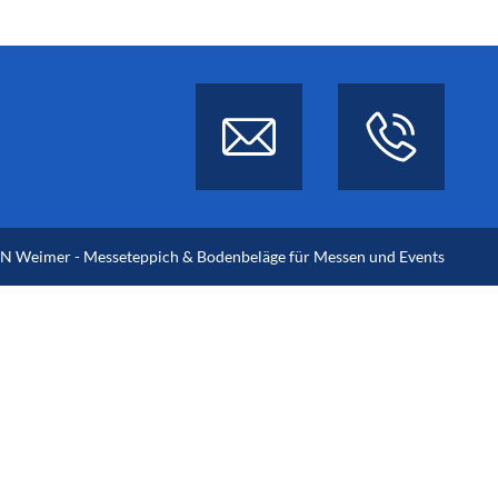
 Weimer - Messeteppich & Bodenbeläge für Messen und Events