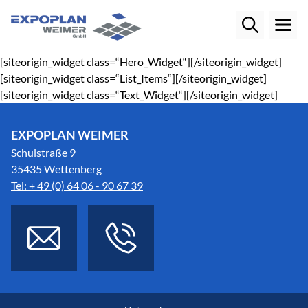
[siteorigin_widget class=“Hero_Widget“]
[/siteorigin_widget]
[siteorigin_widget class=“List_Items“]
[/siteorigin_widget]
[siteorigin_widget class=“Text_Widget“]
[/siteorigin_widget]
EXPOPLAN WEIMER
Schulstraße 9
35435 Wettenberg
Tel: + 49 (0) 64 06 - 90 67 39