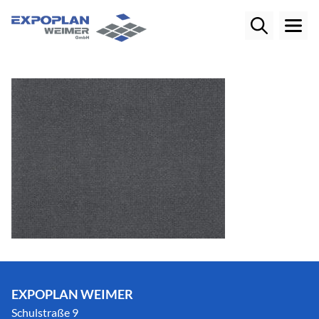
EXPOPLAN WEIMER
Schulstraße 9