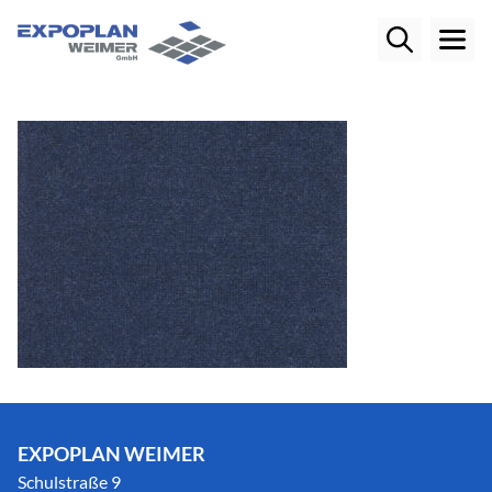
EXPOPLAN WEIMER
Schulstraße 9