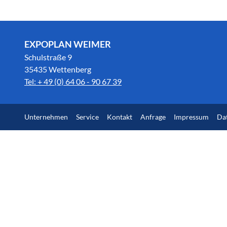
EXPOPLAN WEIMER
Schulstraße 9
35435 Wettenberg
Tel: + 49 (0) 64 06 - 90 67 39
Unternehmen
Service
Kontakt
Anfrage
Impressum
Da