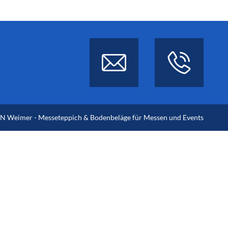
 Weimer - Messeteppich & Bodenbeläge für Messen und Events