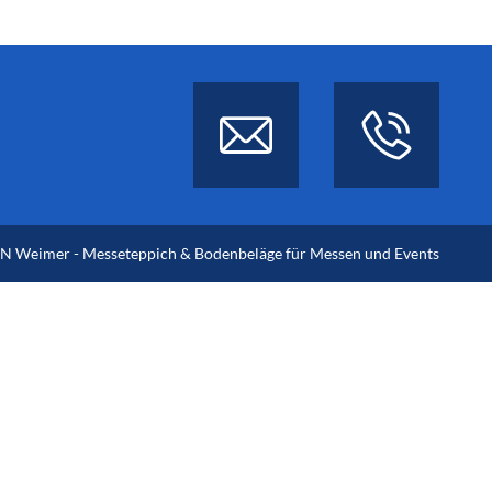
 Weimer - Messeteppich & Bodenbeläge für Messen und Events