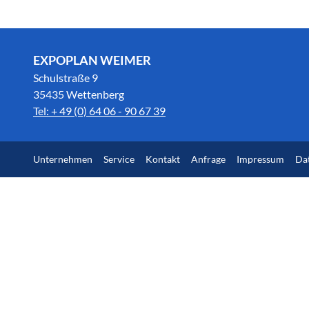
EXPOPLAN WEIMER
Schulstraße 9
35435 Wettenberg
Tel: + 49 (0) 64 06 - 90 67 39
Unternehmen
Service
Kontakt
Anfrage
Impressum
Da