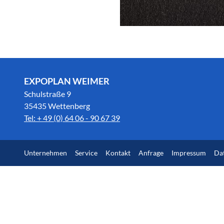
EXPOPLAN WEIMER
Schulstraße 9
35435 Wettenberg
Tel: + 49 (0) 64 06 - 90 67 39
Unternehmen
Service
Kontakt
Anfrage
Impressum
Da