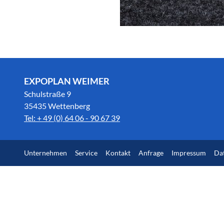
EXPOPLAN WEIMER
Schulstraße 9
35435 Wettenberg
Tel: + 49 (0) 64 06 - 90 67 39
Unternehmen
Service
Kontakt
Anfrage
Impressum
Da