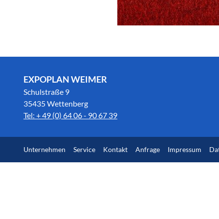
EXPOPLAN WEIMER
Schulstraße 9
35435 Wettenberg
Tel: + 49 (0) 64 06 - 90 67 39
Unternehmen
Service
Kontakt
Anfrage
Impressum
Da