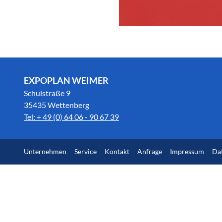
EXPOPLAN WEIMER
Schulstraße 9
35435 Wettenberg
Tel: + 49 (0) 64 06 - 90 67 39
Unternehmen
Service
Kontakt
Anfrage
Impressum
Da