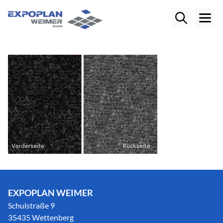
EXPOPLAN WEIMER
Schulstraße 9
35435 Wettenberg