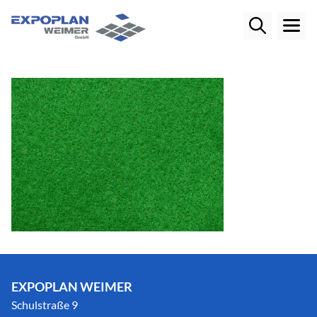
EXPOPLAN WEIMER
Schulstraße 9