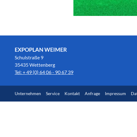
EXPOPLAN WEIMER
Schulstraße 9
35435 Wettenberg
Tel: + 49 (0) 64 06 - 90 67 39
Unternehmen
Service
Kontakt
Anfrage
Impressum
Da