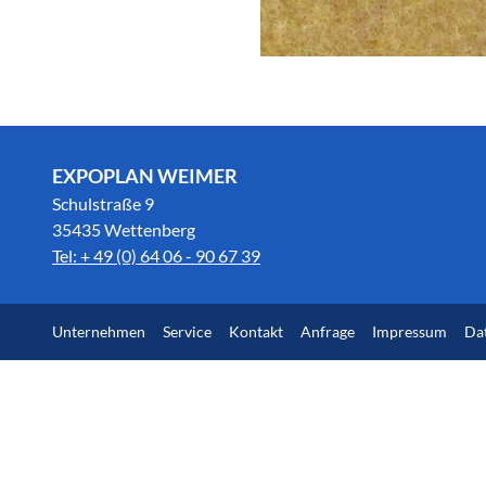
EXPOPLAN WEIMER
Schulstraße 9
35435 Wettenberg
Tel: + 49 (0) 64 06 - 90 67 39
Unternehmen
Service
Kontakt
Anfrage
Impressum
Da