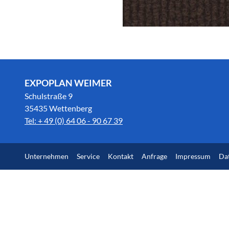
EXPOPLAN WEIMER
Schulstraße 9
35435 Wettenberg
Tel: + 49 (0) 64 06 - 90 67 39
Unternehmen
Service
Kontakt
Anfrage
Impressum
Da