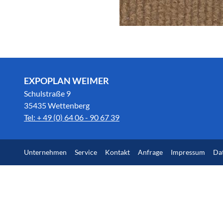
EXPOPLAN WEIMER
Schulstraße 9
35435 Wettenberg
Tel: + 49 (0) 64 06 - 90 67 39
Unternehmen
Service
Kontakt
Anfrage
Impressum
Da