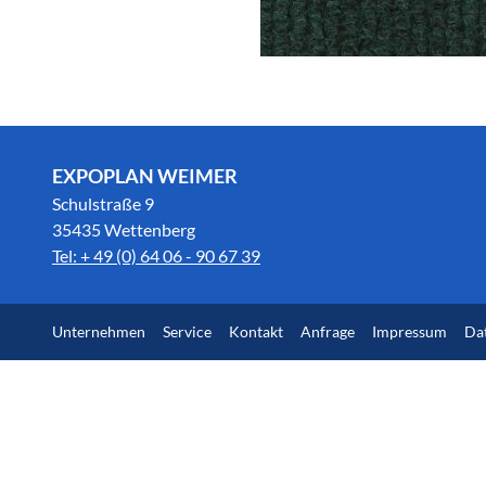
EXPOPLAN WEIMER
Schulstraße 9
35435 Wettenberg
Tel: + 49 (0) 64 06 - 90 67 39
Unternehmen
Service
Kontakt
Anfrage
Impressum
Da