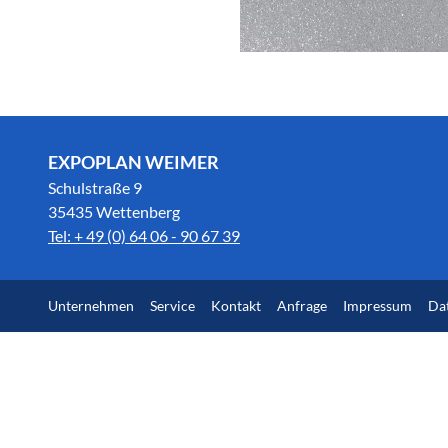
EXPOPLAN WEIMER
Schulstraße 9
35435 Wettenberg
Tel: + 49 (0) 64 06 - 90 67 39
Unternehmen
Service
Kontakt
Anfrage
Impressum
Da