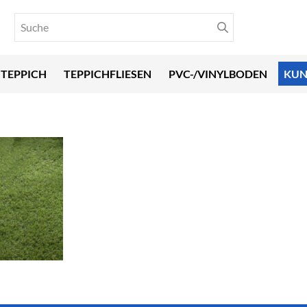
TEPPICH
TEPPICHFLIESEN
PVC-/VINYLBODEN
KUN