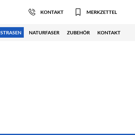
KONTAKT
MERKZETTEL
STRASEN
NATURFASER
ZUBEHÖR
KONTAKT