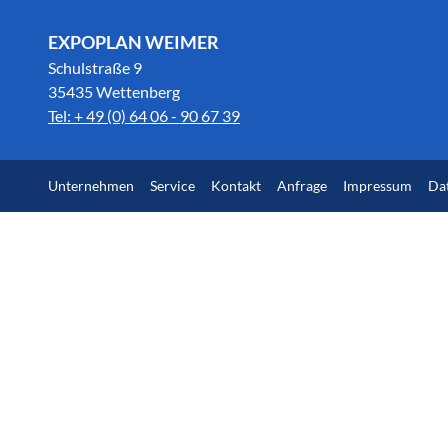
EXPOPLAN WEIMER
Schulstraße 9
35435 Wettenberg
Tel: + 49 (0) 64 06 - 90 67 39
Unternehmen
Service
Kontakt
Anfrage
Impressum
Da