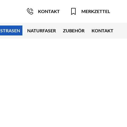
KONTAKT
MERKZETTEL
STRASEN
NATURFASER
ZUBEHÖR
KONTAKT