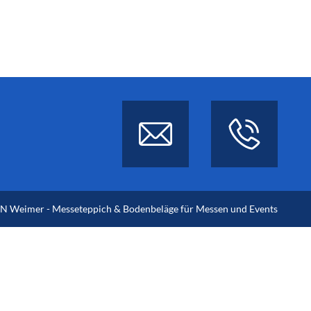
 Weimer - Messeteppich & Bodenbeläge für Messen und Events