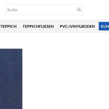
TEPPICH
TEPPICHFLIESEN
PVC-/VINYLBODEN
KUN